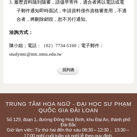
3.
履歷資料隨到隨審，請儘早寄件，適合者將以電話或電
子郵件通知即時面試，申請資料僅作資格審查用，不適
合者，將刪除銷毀，恕不另行通知。
洽詢方式：
陳小姐；電話：（
02
）
7734-5160
；電子郵件：
studymtc@mtc.ntnu.edu.tw
回列表
TRUNG TÂM HOA NGỮ - ĐẠI HỌC SƯ PHẠM
QUỐC GIA ĐÀI LOAN
Số 129, đoạn 1, đường Đông Hoà Bình, khu Đại An, thành phố
Đài Bắc
Giờ làm việc: Từ thứ hai đến thứ sáu 08:30～12:30， 13:30～
17:00 nghỉ cuối tuần và nghỉ lễ theo quy định.