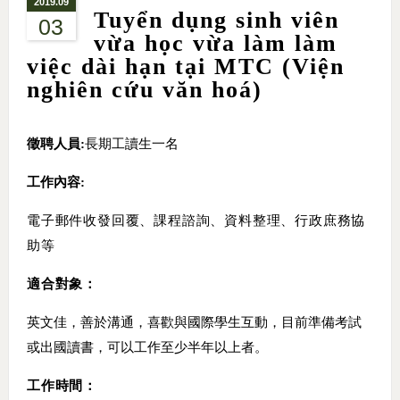
2019.09
Tuyển dụng sinh viên
03
vừa học vừa làm làm
việc dài hạn tại MTC (Viện
nghiên cứu văn hoá)
徵聘人員
:
長期工讀生一名
工作內容
:
電子郵件收發回覆、課程諮詢、資料整理、行政庶務協
助等
適合對象：
英文佳，善於溝通，喜歡與國際學生互動，目前準備考試
或出國讀書，可以工作至少半年以上者。
工作時間：