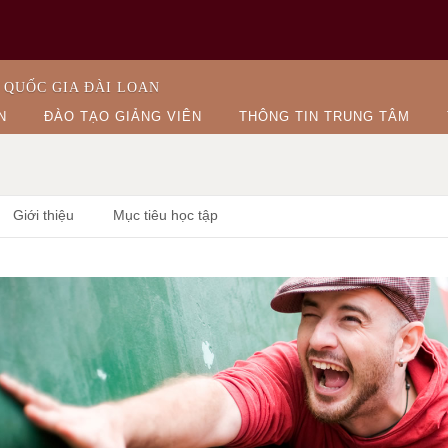
 QUỐC GIA ĐÀI LOAN
N
ĐÀO TẠO GIẢNG VIÊN
THÔNG TIN TRUNG TÂM
Giới thiệu
Mục tiêu học tập