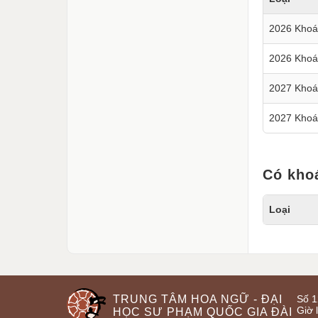
2026 Khoá
2026 Kho
2027 Khoá
2027 Kho
Có kho
Loại
TRUNG TÂM HOA NGỮ - ĐẠI
Số 1
Giờ 
HỌC SƯ PHẠM QUỐC GIA ĐÀI