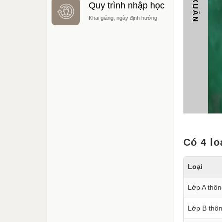
Quy trình nhập học
Khai giảng, ngày định hướng
Có 4 lo
Loại
Lớp A thô
Lớp B thô