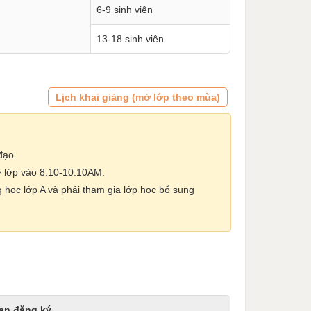
6-9 sinh viên
13-18 sinh viên
Lịch khai giảng (mở lớp theo mùa)
đạo.
ở lớp vào 8:10-10:10AM.
g học lớp A và phải tham gia lớp học bổ sung
ạn đăng ký