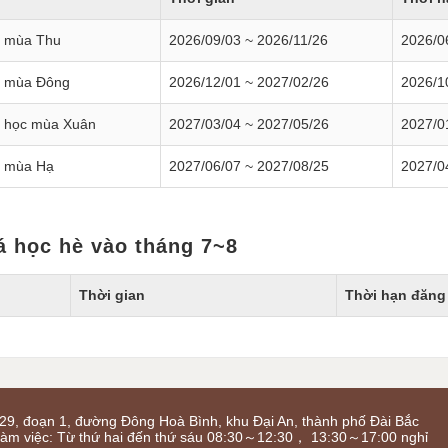
 mùa Thu
2026/09/03 ~ 2026/11/26
2026/0
á mùa Đông
2026/12/01 ~ 2027/02/26
2026/1
 học mùa Xuân
2027/03/04 ~ 2027/05/26
2027/0
á mùa Hạ
2027/06/07 ~ 2027/08/25
2027/0
á học hè vào tháng 7~8
Thời gian
Thời hạn đăng
29, đoạn 1, đường Đông Hoà Bình, khu Đại An, thành phố Đài Bắc
làm việc: Từ thứ hai đến thứ sáu 08:30～12:30， 13:30～17:00 nghỉ