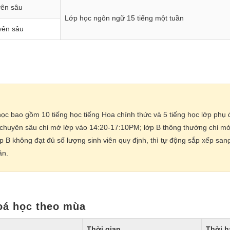
yên sâu
Lớp học ngôn ngữ 15 tiếng một tuần
yên sâu
ọc bao gồm 10 tiếng học tiếng Hoa chính thức và 5 tiếng học lớp phụ 
chuyên sâu chỉ mở lớp vào 14:20-17:10PM; lớp B thông thường chỉ m
p B không đạt đủ số lượng sinh viên quy định, thì tự động sắp xếp san
ần.
oá học theo mùa
Thời gian
Thời h