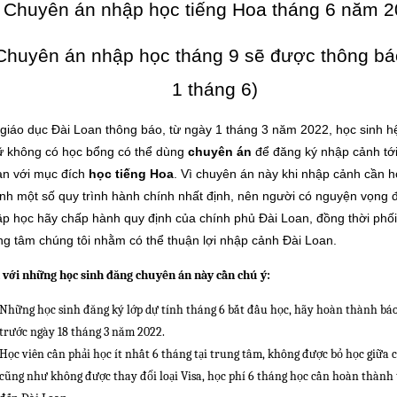
Chuyên án nhập học tiếng Hoa tháng 6 năm 
Chuyên án nhập học tháng 9 sẽ được thông bá
1 tháng 6)
giáo dục Đài Loan thông báo, từ ngày 1 tháng 3 năm 2022, học sinh 
ữ không có học bổng có thể dùng
chuyên án
để đăng ký nhập cảnh tới
an với mục đích
học tiếng Hoa
. Vì chuyên án này khi nhập cảnh cần 
nh một số quy trình hành chính nhất định, nên người có nguyện vọng 
p học hãy chấp hành quy định của chính phủ Đài Loan, đồng thời phối
ng tâm chúng tôi nhằm có thể thuận lợi nhập cảnh Đài Loan.
i với những học sinh đăng chuyên án này cần chú ý:
Những học sinh đăng ký lớp dự tính tháng 6 bắt đầu học, hãy hoàn thành bá
trước ngày 18 tháng 3 năm 2022.
Học viên cần phải học ít nhất 6 tháng tại trung tâm, không được bỏ học giữa 
cũng như không được thay đổi loại Visa, học phí 6 tháng học cần hoàn thành 