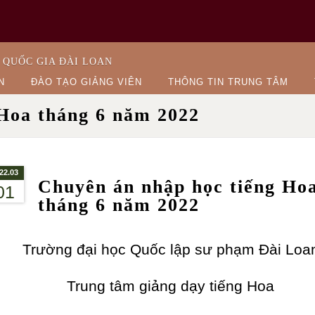
 QUỐC GIA ĐÀI LOAN
N
ĐÀO TẠO GIẢNG VIÊN
THÔNG TIN TRUNG TÂM
 Hoa tháng 6 năm 2022
22.03
Chuyên án nhập học tiếng Ho
01
tháng 6 năm 2022
Trường đại học Quốc lập sư phạm Đài Loa
Trung tâm giảng dạy tiếng Hoa