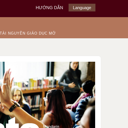
HƯỚNG DẪN
Language
TÀI NGUYÊN GIÁO DỤC MỞ