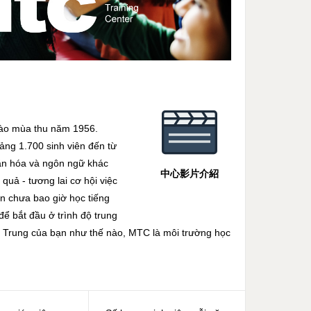
vào mùa thu năm 1956.
oảng 1.700 sinh viên đến từ
văn hóa và ngôn ngữ khác
中心影片介紹
quả - tương lai cơ hội việc
n chưa bao giờ học tiếng
để bắt đầu ở trình độ trung
ng Trung của bạn như thế nào, MTC là môi trường học