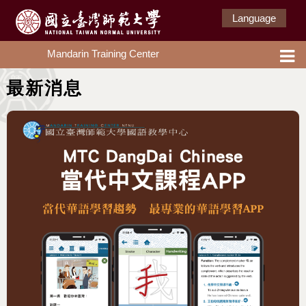
Language
Mandarin Training Center
最新消息