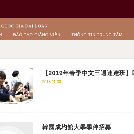
 QUỐC GIA ĐÀI LOAN
N
ĐÀO TẠO GIẢNG VIÊN
THÔNG TIN TRUNG TÂM
【2019年春季中文三週速達班
2018-11-30
韓國成均館大學學伴招募