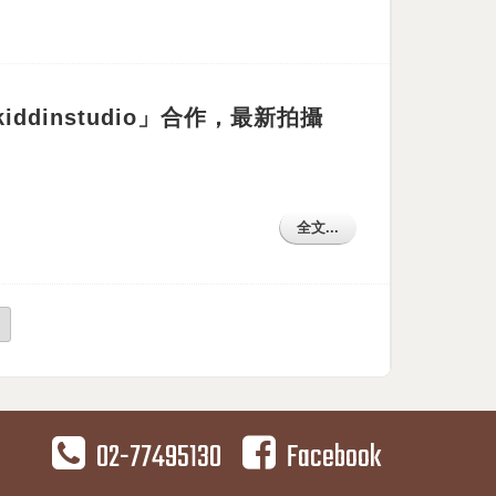
ddinstudio」合作，最新拍攝
全文...
02-77495130
Facebook