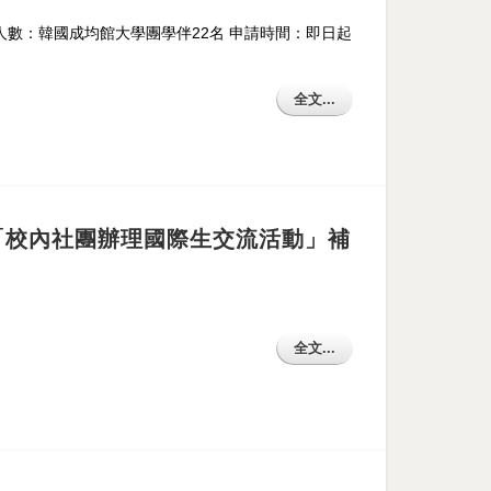
人數：韓國成均館大學團學伴22名 申請時間：即日起
全文...
班「校內社團辦理國際生交流活動」補
全文...