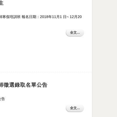
生
假培訓班 報名日期：2018年11月1 日~ 12月20
全文...
教師徵選錄取名單公告
公告
全文...