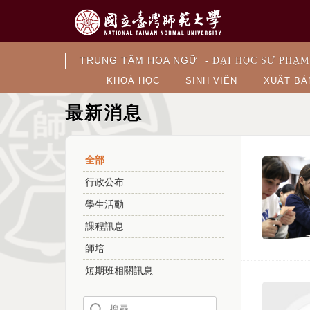
TRUNG TÂM HOA NGỮ
- ĐẠI HỌC SƯ PHẠM
KHOÁ HỌC
SINH VIÊN
XUẤT BẢ
最新消息
全部
行政公布
學生活動
課程訊息
師培
短期班相關訊息