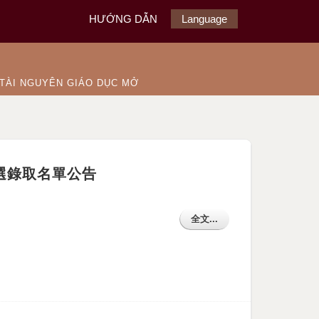
HƯỚNG DẪN
Language
TÀI NGUYÊN GIÁO DỤC MỞ
師徵選錄取名單公告
全文...