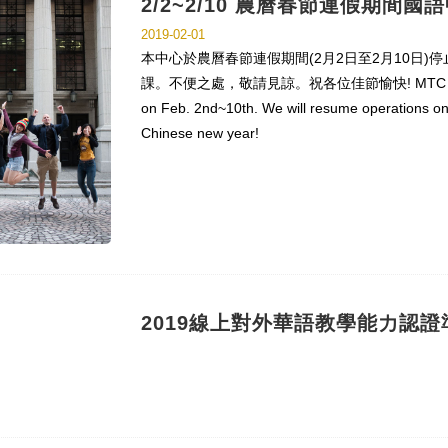
2/2~2/10 農曆春節連假期間
2019-02-01
本中心於農曆春節連假期間(2月2日至2月10日)
課。不便之處，敬請見諒。祝各位佳節愉快! MTC office is c
on Feb. 2nd~10th. We will resume operations o
Chinese new year!
2019線上對外華語教學能力認證