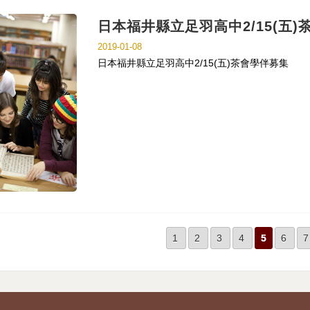
日本福井縣立足羽高中2/15(五
2019-01-08
日本福井縣立足羽高中2/15(五)茶會學伴募集
1
2
3
4
5
6
7