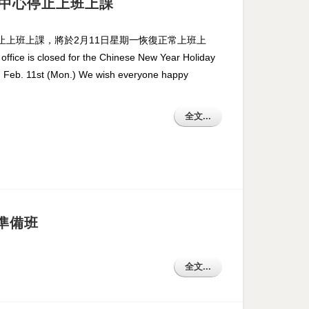
國語中心停止上班上課
停止上班上課，將於2月11日星期一恢復正常上班上
losed for the Chinese New Year Holiday
n Feb. 11st (Mon.) We wish everyone happy
全文...
準備班
全文...