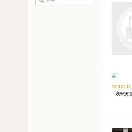
2019-01-11
「漢學漢道