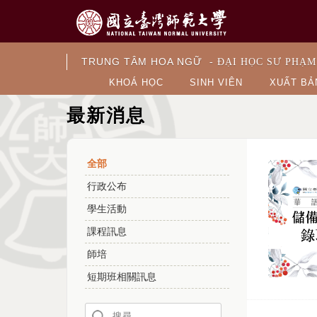
TRUNG TÂM HOA NGỮ
- ĐẠI HỌC SƯ PHẠM
KHOÁ HỌC
SINH VIÊN
XUẤT BẢ
最新消息
全部
行政公布
學生活動
課程訊息
師培
短期班相關訊息