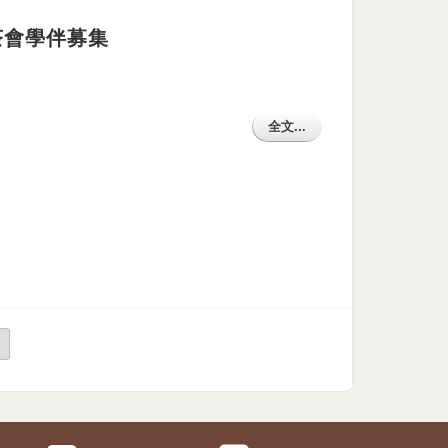
)茶會學伴募集
全文...