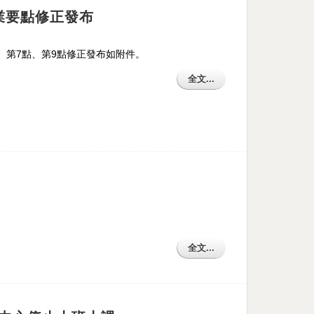
業要點修正發布
、第7點、第9點修正發布如附件。
全文...
全文...