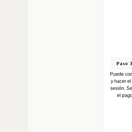
Paso 3
Puede com
y hacer el
sesión. S
el pago