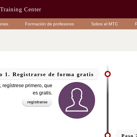
Training Center
iones
Formación de profesores
Sobre el MTC
o 1. Registrarse de forma gratis
, regístrese primero, que
es gratis.
registrarse
Paso 