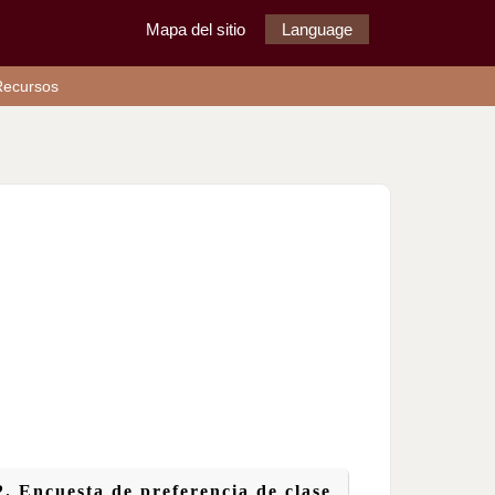
Mapa del sitio
Language
Recursos
2. Encuesta de preferencia de clase