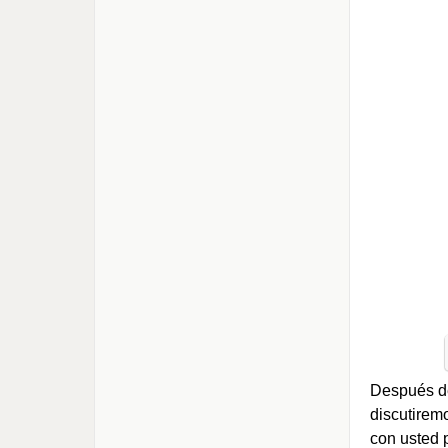
Después de
discutiremo
con usted 